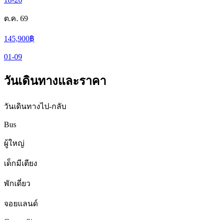
ต.ค. 69
145,900
฿
01-09
วันเดินทางและราคา
วันเดินทางไป-กลับ
Bus
ผู้ใหญ่
เด็กมีเตียง
พักเดี่ยว
จอยแลนด์