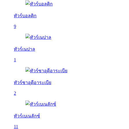
ทัวร์บอลติก
9
ทัวร์เนปาล
1
ทัวร์ซาอุดีอาระเบีย
2
ทัวร์เบเนลักซ์
11