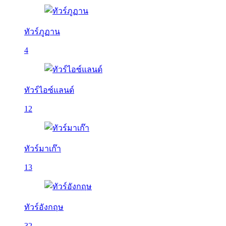
ทัวร์ภูฏาน
4
ทัวร์ไอซ์แลนด์
12
ทัวร์มาเก๊า
13
ทัวร์อังกฤษ
32