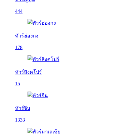
444
ทัวร์ฮ่องกง
178
ทัวร์สิงคโปร์
15
ทัวร์จีน
1333