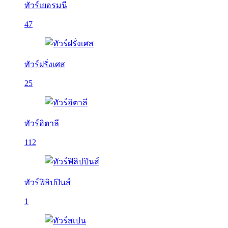
ทัวร์เยอรมนี
47
ทัวร์ฝรั่งเศส
25
ทัวร์อิตาลี
112
ทัวร์ฟิลิปปินส์
1