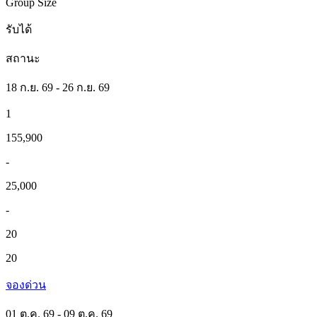
Group Size
รับได้
สถานะ
18 ก.ย. 69 - 26 ก.ย. 69
1
155,900
-
25,000
-
20
20
จองด่วน
01 ต.ค. 69 - 09 ต.ค. 69