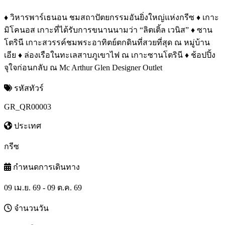
♦ วิหารพาร์เธนอน ชมสถาปัตยกรรมอันยิ่งใหญ่แห่งกรีซ ♦ เกาะ
มิโคนอส เกาะที่ได้รับการขนานนามว่า “ลิตเติ้ล เวนิส” ♦ ซาน
โตรินี เกาะสวรรค์ชมพระอาทิตย์ตกดินที่สวยที่สุด ณ หมู่บ้าน
เอีย ♦ ล่องเรือในทะเลสาบภูเขาไฟ ณ เกาะซานโตรินี ♦ ช้อปปิ้ง
จุใจก่อนกลับ ณ Mc Arthur Glen Designer Outlet
รหัสทัวร์
GR_QR00003
ประเทศ
กรีซ
กำหนดการเดินทาง
09 เม.ย. 69 - 09 ต.ค. 69
จำนวนวัน