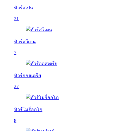
ทัวร์สเปน
21
ทัวร์สวีเดน
7
ทัวร์ออสเตรีย
27
ทัวร์โมร็อกโก
8