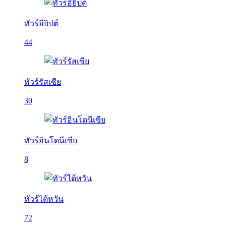
ทัวร์อียิปต์
44
ทัวร์รัสเซีย
30
ทัวร์อินโดนีเซีย
8
ทัวร์ไต้หวัน
72