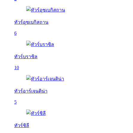
ทัวร์อุซเบกิสถาน
6
ทัวร์บราซิล
10
ทัวร์อาร์เจนติน่า
5
ทัวร์ชิลี