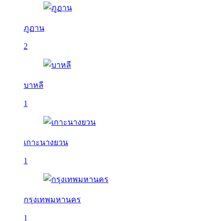
ภูฏาน
2
บาหลี
1
เกาะนางยวน
1
กรุงเทพมหานคร
1