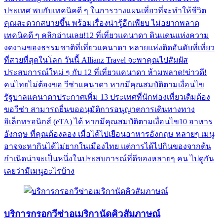
ประเทศ พบกับเทคนิคดี ๆ ในการวางแผนเที่ยวที่จะทำให้ชีวิต
คุณสะดวกสบายขึ้น พร้อมเรื่องน่ารู้อีกเพียบ ไม่อยากพลาด
เทคนิคดี ๆ คลิกอ่านเลย!12 ที่เที่ยวแคนาดา ดินแดนแห่งความ
งดงามของธรรมชาติที่เที่ยวแคนาดา หลายแห่งติดอันดับที่เที่ยว
ที่สวยที่สุดในโลก วันนี้ Allianz Travel จะพาคุณไปสัมผัส
ประสบการณ์ใหม่ ๆ กับ 12 ที่เที่ยวแคนาดา ห้ามพลาด!ข่าวดี!
คนไทยไม่ต้องขอ วีซ่าแคนาดา หากมีคุณสมบัติตามเงื่อนไข
รัฐบาลแคนาดาประกาศเพิ่ม 13 ประเทศที่นักท่องเที่ยวเดิมต้อง
ขอวีซ่า สามารถยื่นขออนุมัติการอนุญาตการเดินทางทาง
อิเล็กทรอนิกส์ (eTA) ได้ หากมีคุณสมบัติตามเงื่อนไข10 อาหาร
อังกฤษ ที่คุณต้องลอง เมื่อได้ไปเยือนอาหารอังกฤษ หลายๆ เมนู
อาจจะหากินได้ไม่ยากในเมืองไทย แต่การได้ไปกินของจากต้น
กำเนิดน่าจะเป็นหนึ่งในประสบการณ์ที่ดีของหลายๆ คน ไปดูกัน
เลยว่ามีเมนูอะไรบ้าง
บริการกรอกวีซ่าอเมริกานัดคิวสัมภาษณ์