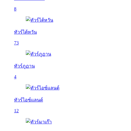
8
ทัวร์ไต้หวัน
73
ทัวร์ภูฏาน
4
ทัวร์ไอซ์แลนด์
12