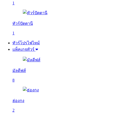
1
ทัวร์ปัตตานี
1
ทัวร์โปรไฟไหม้
แพ็คเกจทัวร์
มัลดีฟส์
8
ฮ่องกง
2