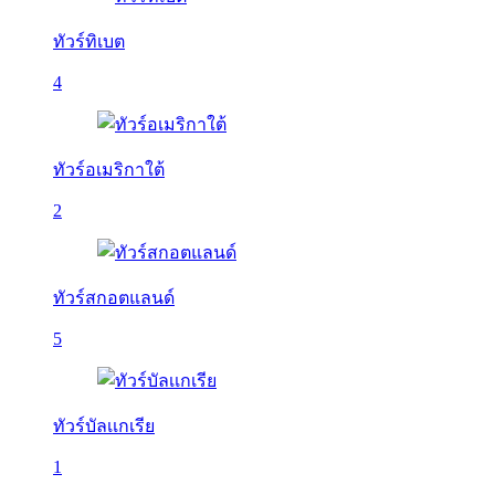
ทัวร์ทิเบต
4
ทัวร์อเมริกาใต้
2
ทัวร์สกอตแลนด์
5
ทัวร์บัลเเกเรีย
1