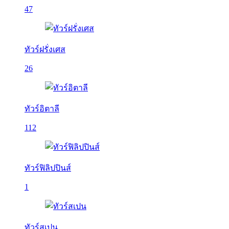
47
ทัวร์ฝรั่งเศส
26
ทัวร์อิตาลี
112
ทัวร์ฟิลิปปินส์
1
ทัวร์สเปน