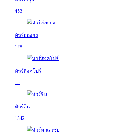
453
ทัวร์ฮ่องกง
178
ทัวร์สิงคโปร์
15
ทัวร์จีน
1342