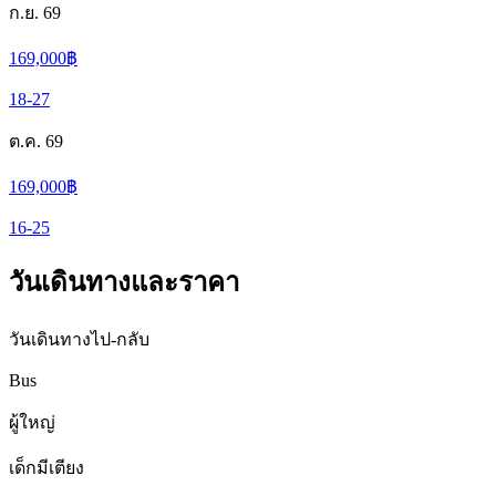
ก.ย. 69
169,000
฿
18-27
ต.ค. 69
169,000
฿
16-25
วันเดินทางและราคา
วันเดินทางไป-กลับ
Bus
ผู้ใหญ่
เด็กมีเตียง