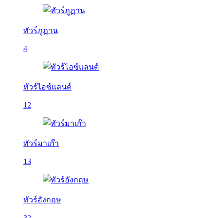
ทัวร์ภูฏาน
4
ทัวร์ไอซ์แลนด์
12
ทัวร์มาเก๊า
13
ทัวร์อังกฤษ
32