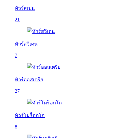
ทัวร์สเปน
21
ทัวร์สวีเดน
7
ทัวร์ออสเตรีย
27
ทัวร์โมร็อกโก
8