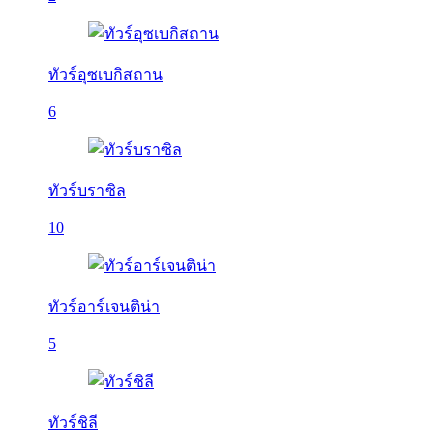
ทัวร์อุซเบกิสถาน
6
ทัวร์บราซิล
10
ทัวร์อาร์เจนติน่า
5
ทัวร์ชิลี