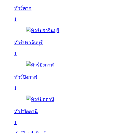
ทัวร์ตาก
1
ทัวร์ปราจีนบุรี
1
ทัวร์บึงกาฬ
1
ทัวร์ปัตตานี
1