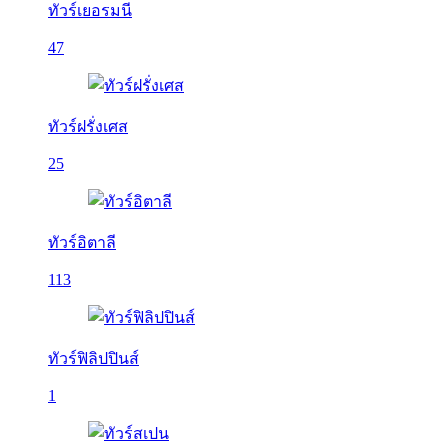
ทัวร์เยอรมนี
47
ทัวร์ฝรั่งเศส
25
ทัวร์อิตาลี
113
ทัวร์ฟิลิปปินส์
1