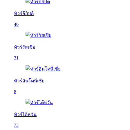
ทัวร์อียิปต์
46
ทัวร์รัสเซีย
31
ทัวร์อินโดนีเซีย
8
ทัวร์ไต้หวัน
73