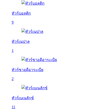
ทัวร์บอลติก
9
ทัวร์เนปาล
1
ทัวร์ซาอุดีอาระเบีย
2
ทัวร์เบเนลักซ์
11