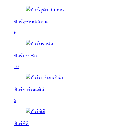
ทัวร์อุซเบกิสถาน
6
ทัวร์บราซิล
10
ทัวร์อาร์เจนติน่า
5
ทัวร์ชิลี