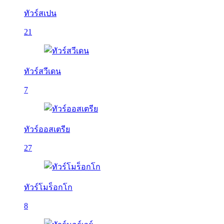
ทัวร์สเปน
21
ทัวร์สวีเดน
7
ทัวร์ออสเตรีย
27
ทัวร์โมร็อกโก
8