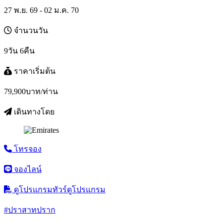
27 พ.ย. 69 - 02 ม.ค. 70
จำนวนวัน
9วัน 6คืน
ราคาเริ่มต้น
79,900
บาท/ท่าน
เดินทางโดย
โทรจอง
จองไลน์
ดูโปรแกรมทัวร์
ดูโปรแกรม
#ปราสาทปราก