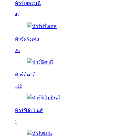
ทัวร์เยอรมนี
47
ทัวร์ฝรั่งเศส
26
ทัวร์อิตาลี
112
ทัวร์ฟิลิปปินส์
1