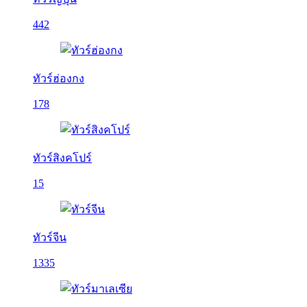
442
ทัวร์ฮ่องกง
178
ทัวร์สิงคโปร์
15
ทัวร์จีน
1335