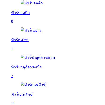
ทัวร์บอลติก
9
ทัวร์เนปาล
1
ทัวร์ซาอุดีอาระเบีย
2
ทัวร์เบเนลักซ์
11