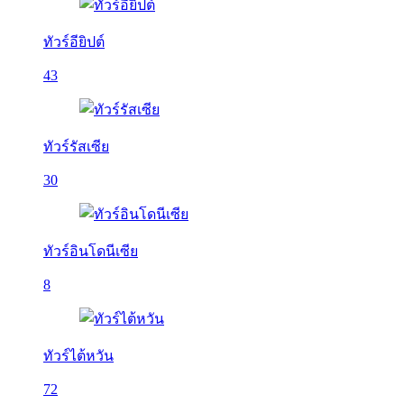
ทัวร์อียิปต์
43
ทัวร์รัสเซีย
30
ทัวร์อินโดนีเซีย
8
ทัวร์ไต้หวัน
72