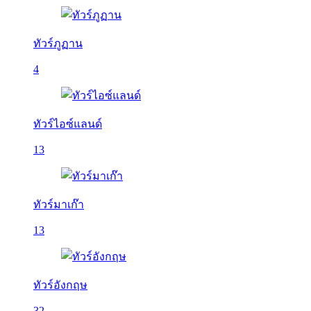
ทัวร์ภูฏาน
4
ทัวร์ไอซ์แลนด์
13
ทัวร์มาเก๊า
13
ทัวร์อังกฤษ
32