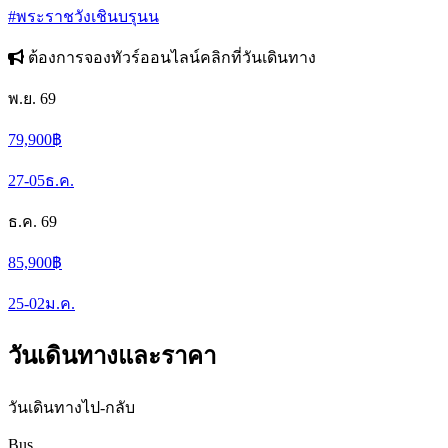
#พระราชวังเชินบรุนน
ต้องการจองทัวร์ออนไลน์คลิกที่วันเดินทาง
พ.ย. 69
79,900
฿
27-05
ธ.ค.
ธ.ค. 69
85,900
฿
25-02
ม.ค.
วันเดินทางและราคา
วันเดินทางไป-กลับ
Bus