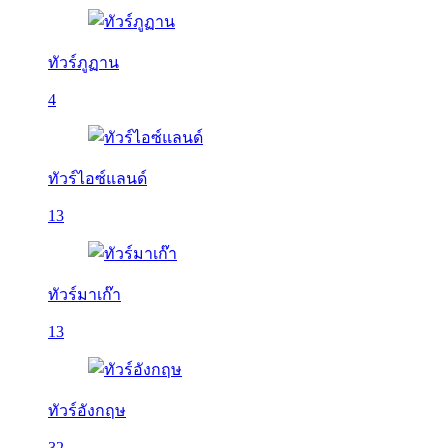
ทัวร์ภูฏาน
4
ทัวร์ไอซ์แลนด์
13
ทัวร์มาเก๊า
13
ทัวร์อังกฤษ
32