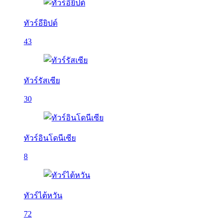
ทัวร์อียิปต์
43
ทัวร์รัสเซีย
30
ทัวร์อินโดนีเซีย
8
ทัวร์ไต้หวัน
72