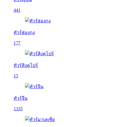
441
ทัวร์ฮ่องกง
177
ทัวร์สิงคโปร์
15
ทัวร์จีน
1335