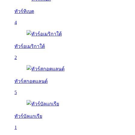
ทัวร์ทิเบต
4
ทัวร์อเมริกาใต้
2
ทัวร์สกอตแลนด์
5
ทัวร์บัลเเกเรีย
1