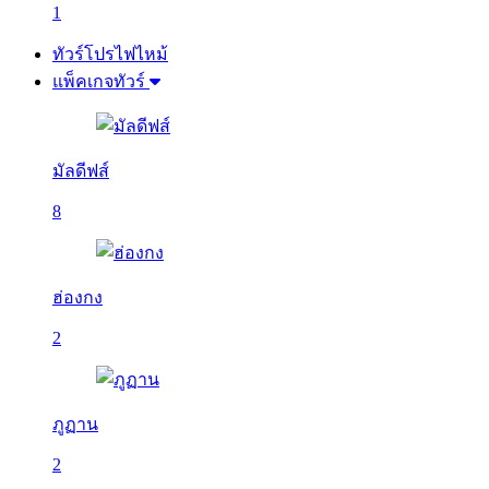
1
ทัวร์โปรไฟไหม้
แพ็คเกจทัวร์
มัลดีฟส์
8
ฮ่องกง
2
ภูฏาน
2