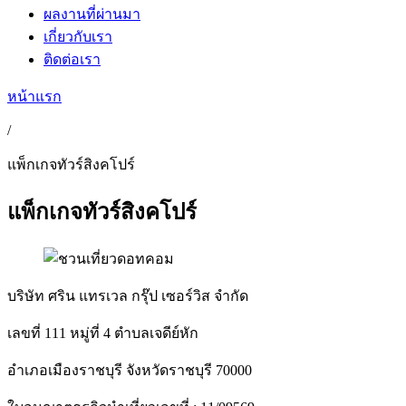
ผลงานที่ผ่านมา
เกี่ยวกับเรา
ติดต่อเรา
หน้าแรก
/
แพ็กเกจทัวร์สิงคโปร์
แพ็กเกจทัวร์สิงคโปร์
บริษัท ศริน แทรเวล กรุ๊ป เซอร์วิส จำกัด
เลขที่ 111 หมู่ที่ 4 ตำบลเจดีย์หัก
อำเภอเมืองราชบุรี จังหวัดราชบุรี 70000