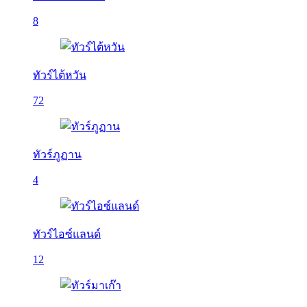
8
ทัวร์ไต้หวัน
72
ทัวร์ภูฏาน
4
ทัวร์ไอซ์แลนด์
12