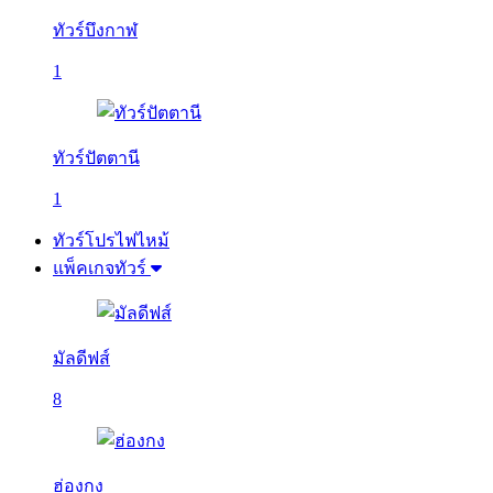
ทัวร์บึงกาฬ
1
ทัวร์ปัตตานี
1
ทัวร์โปรไฟไหม้
แพ็คเกจทัวร์
มัลดีฟส์
8
ฮ่องกง