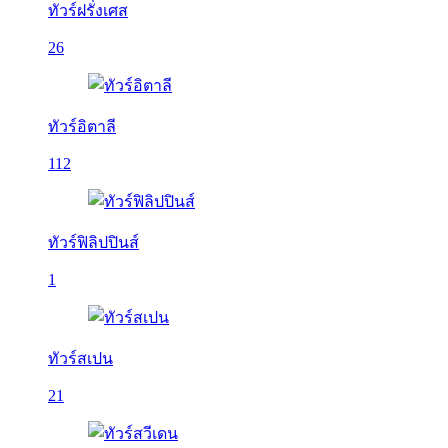
ทัวร์ฝรั่งเศส
26
ทัวร์อิตาลี
112
ทัวร์ฟิลิปปินส์
1
ทัวร์สเปน
21