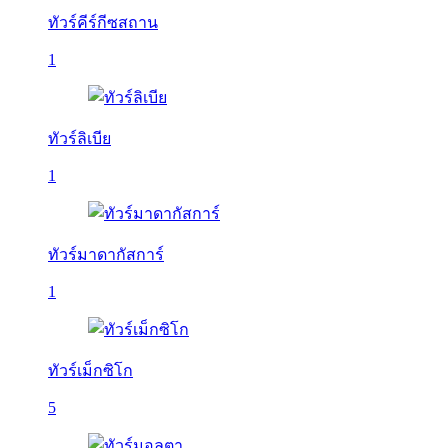
ทัวร์คีร์กีซสถาน
1
ทัวร์ลิเบีย
1
ทัวร์มาดากัสการ์
1
ทัวร์เม็กซิโก
5