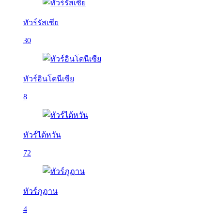
ทัวร์รัสเซีย
30
ทัวร์อินโดนีเซีย
8
ทัวร์ไต้หวัน
72
ทัวร์ภูฏาน
4