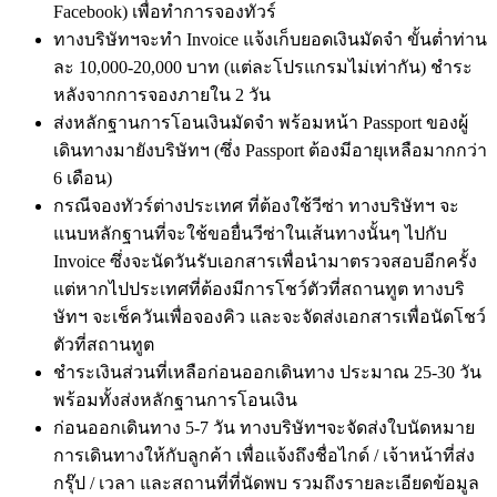
Facebook) เพื่อทำการจองทัวร์
ทางบริษัทฯจะทำ Invoice แจ้งเก็บยอดเงินมัดจำ ขั้นต่ำท่าน
ละ 10,000-20,000 บาท (แต่ละโปรแกรมไม่เท่ากัน) ชำระ
หลังจากการจองภายใน 2 วัน
ส่งหลักฐานการโอนเงินมัดจำ พร้อมหน้า Passport ของผู้
เดินทางมายังบริษัทฯ (ซึ่ง Passport ต้องมีอายุเหลือมากกว่า
6 เดือน)
กรณีจองทัวร์ต่างประเทศ ที่ต้องใช้วีซ่า ทางบริษัทฯ จะ
แนบหลักฐานที่จะใช้ขอยื่นวีซ่าในเส้นทางนั้นๆ ไปกับ
Invoice ซึ่งจะนัดวันรับเอกสารเพื่อนำมาตรวจสอบอีกครั้ง
แต่หากไปประเทศที่ต้องมีการโชว์ตัวที่สถานทูต ทางบริ
ษัทฯ จะเช็ควันเพื่อจองคิว และจะจัดส่งเอกสารเพื่อนัดโชว์
ตัวที่สถานทูต
ชำระเงินส่วนที่เหลือก่อนออกเดินทาง ประมาณ 25-30 วัน
พร้อมทั้งส่งหลักฐานการโอนเงิน
ก่อนออกเดินทาง 5-7 วัน ทางบริษัทฯจะจัดส่งใบนัดหมาย
การเดินทางให้กับลูกค้า เพื่อแจ้งถึงชื่อไกด์ / เจ้าหน้าที่ส่ง
กรุ๊ป / เวลา และสถานที่ที่นัดพบ รวมถึงรายละเอียดข้อมูล