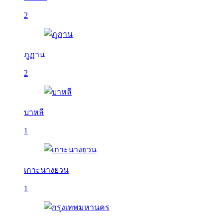
2
ภูฏาน
2
บาหลี
1
เกาะนางยวน
1