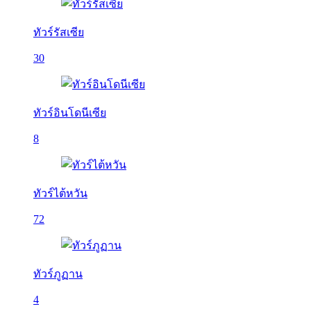
ทัวร์รัสเซีย
30
ทัวร์อินโดนีเซีย
8
ทัวร์ไต้หวัน
72
ทัวร์ภูฏาน
4