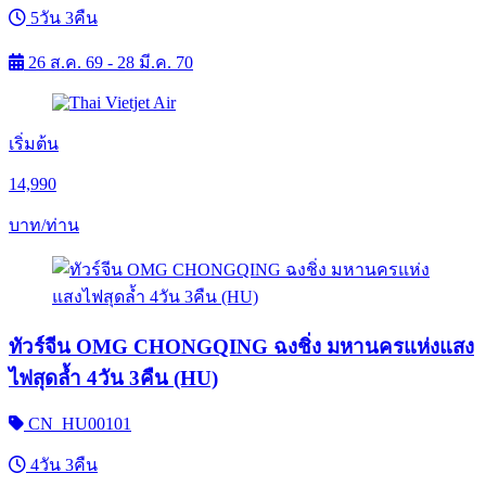
5วัน 3คืน
26 ส.ค. 69 - 28 มี.ค. 70
เริ่มต้น
14,990
บาท/ท่าน
ทัวร์จีน OMG CHONGQING ฉงชิ่ง มหานครแห่งแสง
ไฟสุดล้ำ 4วัน 3คืน (HU)
CN_HU00101
4วัน 3คืน