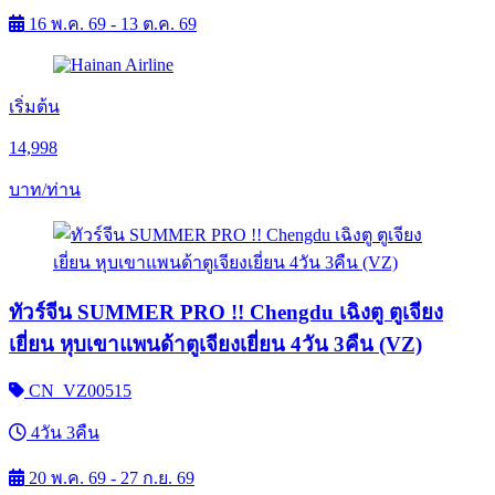
16 พ.ค. 69 - 13 ต.ค. 69
เริ่มต้น
14,998
บาท/ท่าน
ทัวร์จีน SUMMER PRO !! Chengdu เฉิงตู ตูเจียง
เยี่ยน หุบเขาแพนด้าตูเจียงเยี่ยน 4วัน 3คืน (VZ)
CN_VZ00515
4วัน 3คืน
20 พ.ค. 69 - 27 ก.ย. 69