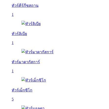
ทัวร์คีร์กีซสถาน
1
ทัวร์ลิเบีย
1
ทัวร์มาดากัสการ์
1
ทัวร์เม็กซิโก
5