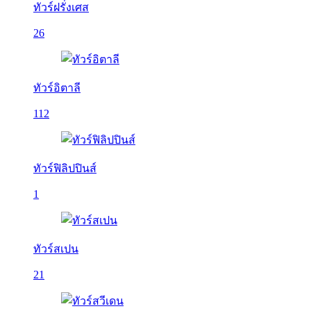
ทัวร์ฝรั่งเศส
26
ทัวร์อิตาลี
112
ทัวร์ฟิลิปปินส์
1
ทัวร์สเปน
21