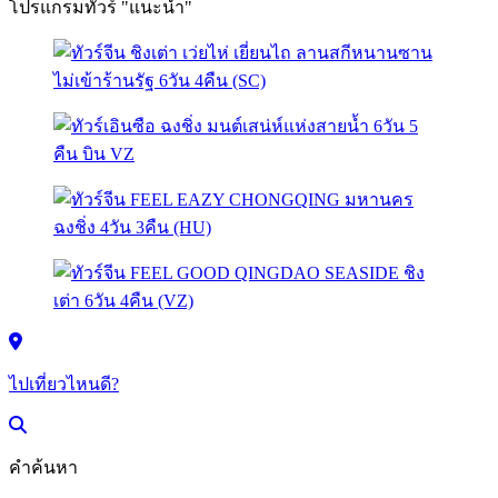
โปรแกรมทัวร์ "แนะนำ"
ไปเที่ยวไหนดี?
คำค้นหา