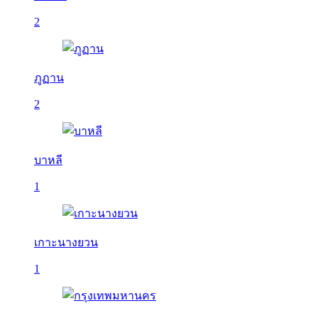
2
ภูฏาน
2
บาหลี
1
เกาะนางยวน
1