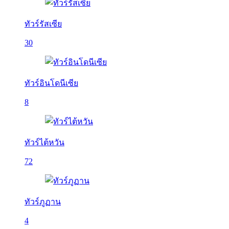
ทัวร์รัสเซีย
30
ทัวร์อินโดนีเซีย
8
ทัวร์ไต้หวัน
72
ทัวร์ภูฏาน
4