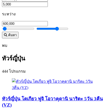
ระหว่าง
ค้นหา
พบ
ทัวร์ญี่ปุ่น
444 โปรแกรม
ทัวร์ญี่ปุ่น โตเกียว ฟูจิ โอวาคุดานิ นาริตะ 5วัน 3คืน
(VZ)