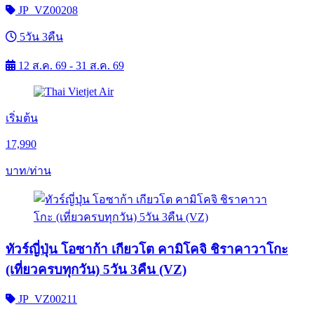
JP_VZ00208
5วัน 3คืน
12 ส.ค. 69 - 31 ส.ค. 69
เริ่มต้น
17,990
บาท/ท่าน
ทัวร์ญี่ปุ่น โอซาก้า เกียวโต คามิโคจิ ชิราคาวาโกะ
(เที่ยวครบทุกวัน) 5วัน 3คืน (VZ)
JP_VZ00211