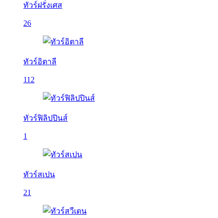
ทัวร์ฝรั่งเศส
26
ทัวร์อิตาลี
112
ทัวร์ฟิลิปปินส์
1
ทัวร์สเปน
21