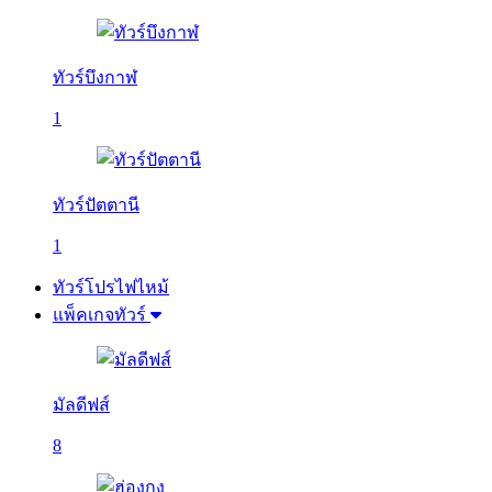
ทัวร์บึงกาฬ
1
ทัวร์ปัตตานี
1
ทัวร์โปรไฟไหม้
แพ็คเกจทัวร์
มัลดีฟส์
8