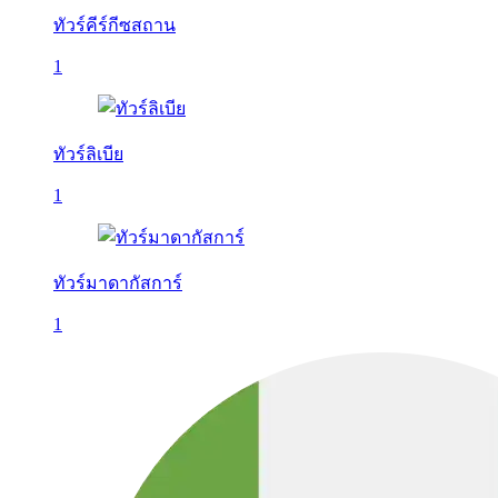
ทัวร์คีร์กีซสถาน
1
ทัวร์ลิเบีย
1
ทัวร์มาดากัสการ์
1