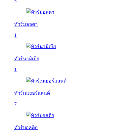
5
ทัวร์มอลตา
1
ทัวร์นามิเบีย
1
ทัวร์เนเธอร์แลนด์
7
ทัวร์บอลติก