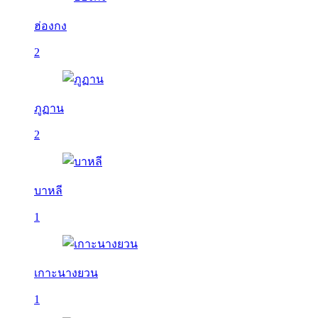
ฮ่องกง
2
ภูฏาน
2
บาหลี
1
เกาะนางยวน
1