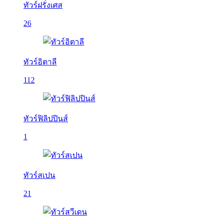
ทัวร์ฝรั่งเศส
26
ทัวร์อิตาลี
112
ทัวร์ฟิลิปปินส์
1
ทัวร์สเปน
21