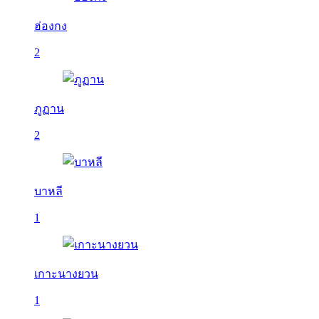
ฮ่องกง
2
ภูฏาน
2
บาหลี
1
เกาะนางยวน
1