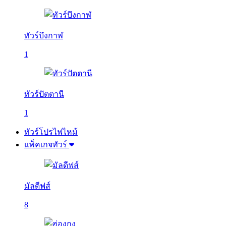
ทัวร์บึงกาฬ
1
ทัวร์ปัตตานี
1
ทัวร์โปรไฟไหม้
แพ็คเกจทัวร์
มัลดีฟส์
8