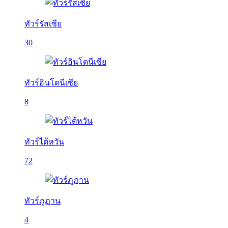
ทัวร์รัสเซีย
30
ทัวร์อินโดนีเซีย
8
ทัวร์ไต้หวัน
72
ทัวร์ภูฏาน
4