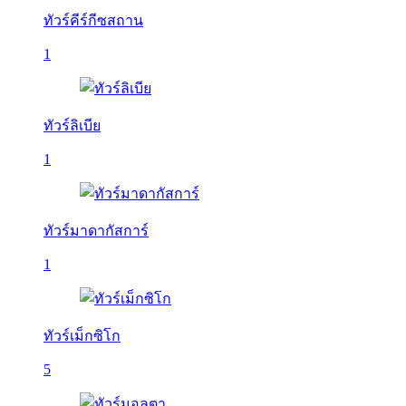
ทัวร์คีร์กีซสถาน
1
ทัวร์ลิเบีย
1
ทัวร์มาดากัสการ์
1
ทัวร์เม็กซิโก
5