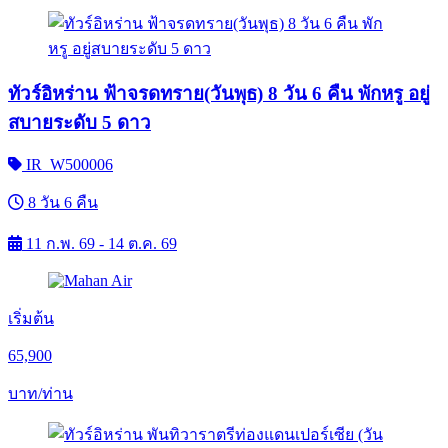
ทัวร์อิหร่าน ฟ้าจรดทราย(วันพุธ) 8 วัน 6 คืน พักหรู อยู่
สบายระดับ 5 ดาว
IR_W500006
8 วัน 6 คืน
11 ก.พ. 69 - 14 ต.ค. 69
เริ่มต้น
65,900
บาท/ท่าน