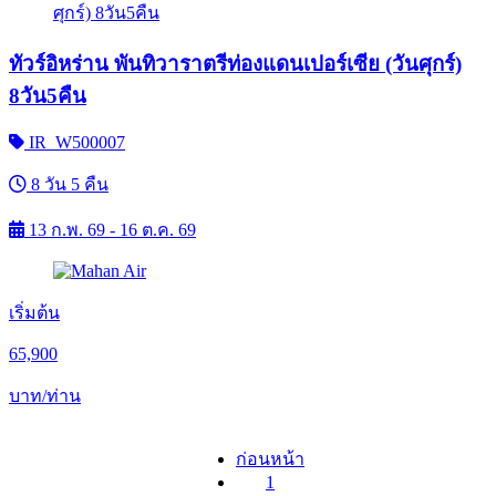
ทัวร์อิหร่าน พันทิวาราตรีท่องแดนเปอร์เซีย (วันศุกร์)
8วัน5คืน
IR_W500007
8 วัน 5 คืน
13 ก.พ. 69 - 16 ต.ค. 69
เริ่มต้น
65,900
บาท/ท่าน
ก่อนหน้า
1