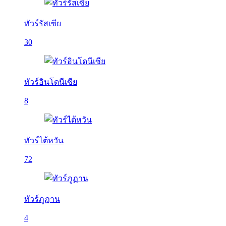
ทัวร์รัสเซีย
30
ทัวร์อินโดนีเซีย
8
ทัวร์ไต้หวัน
72
ทัวร์ภูฏาน
4