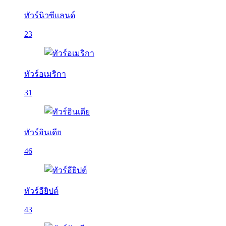
ทัวร์นิวซีแลนด์
23
ทัวร์อเมริกา
31
ทัวร์อินเดีย
46
ทัวร์อียิปต์
43