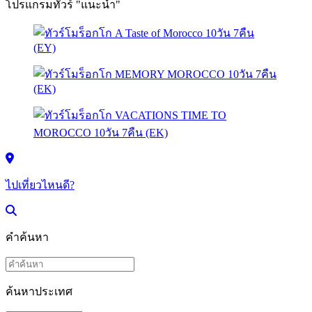
โปรแกรมทัวร์ "แนะนำ"
ไปเที่ยวไหนดี?
คำค้นหา
ค้นหาประเทศ