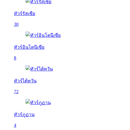
ทัวร์รัสเซีย
30
ทัวร์อินโดนีเซีย
8
ทัวร์ไต้หวัน
72
ทัวร์ภูฏาน
4