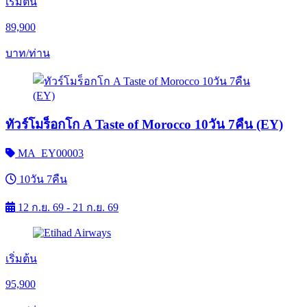
เริ่มต้น
89,900
บาท/ท่าน
ทัวร์โมร็อกโก A Taste of Morocco 10วัน 7คืน (EY)
MA_EY00003
10วัน 7คืน
12 ก.ย. 69 - 21 ก.ย. 69
เริ่มต้น
95,900