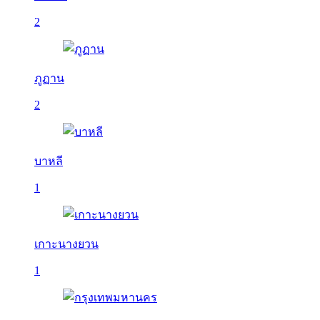
2
ภูฏาน
2
บาหลี
1
เกาะนางยวน
1