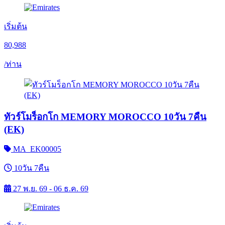
เริ่มต้น
80,988
/ท่าน
ทัวร์โมร็อกโก MEMORY MOROCCO 10วัน 7คืน
(EK)
MA_EK00005
10วัน 7คืน
27 พ.ย. 69 - 06 ธ.ค. 69