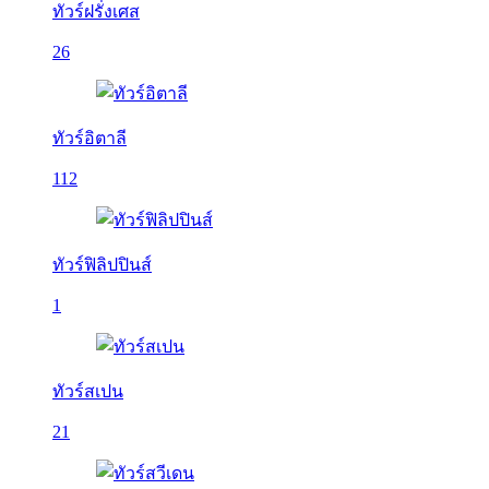
ทัวร์ฝรั่งเศส
26
ทัวร์อิตาลี
112
ทัวร์ฟิลิปปินส์
1
ทัวร์สเปน
21