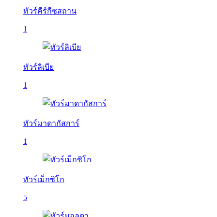
ทัวร์คีร์กีซสถาน
1
ทัวร์ลิเบีย
1
ทัวร์มาดากัสการ์
1
ทัวร์เม็กซิโก
5