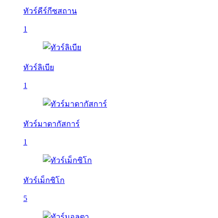
ทัวร์คีร์กีซสถาน
1
ทัวร์ลิเบีย
1
ทัวร์มาดากัสการ์
1
ทัวร์เม็กซิโก
5