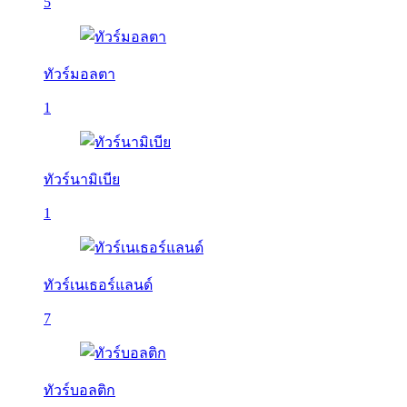
5
ทัวร์มอลตา
1
ทัวร์นามิเบีย
1
ทัวร์เนเธอร์แลนด์
7
ทัวร์บอลติก