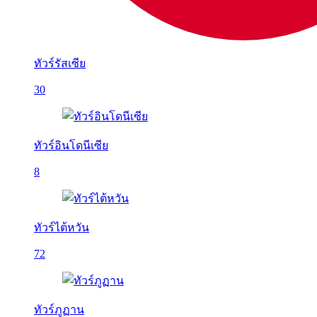
ทัวร์รัสเซีย
30
ทัวร์อินโดนีเซีย
8
ทัวร์ไต้หวัน
72
ทัวร์ภูฏาน