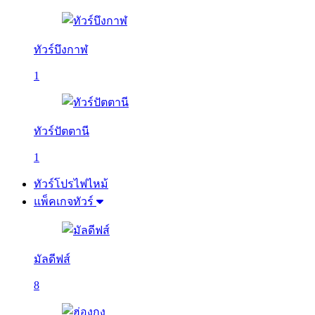
ทัวร์บึงกาฬ
1
ทัวร์ปัตตานี
1
ทัวร์โปรไฟไหม้
แพ็คเกจทัวร์
มัลดีฟส์
8