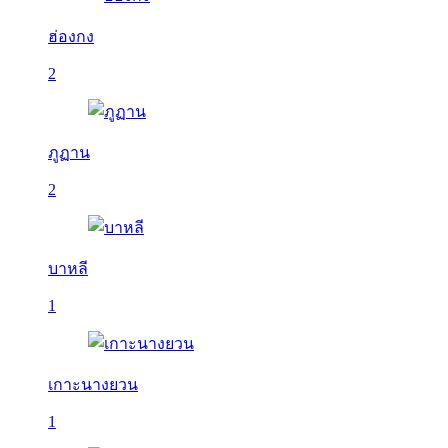
ฮ่องกง
2
ภูฏาน
2
บาหลี
1
เกาะนางยวน
1