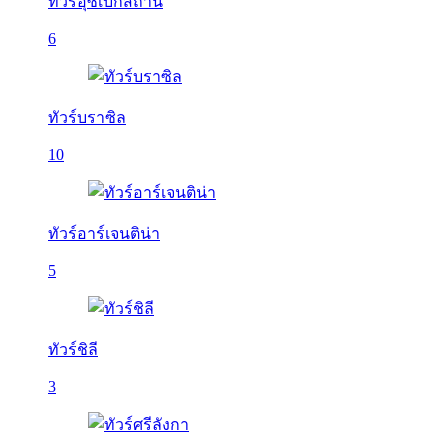
ทัวร์อุซเบกิสถาน
6
ทัวร์บราซิล
10
ทัวร์อาร์เจนติน่า
5
ทัวร์ชิลี
3