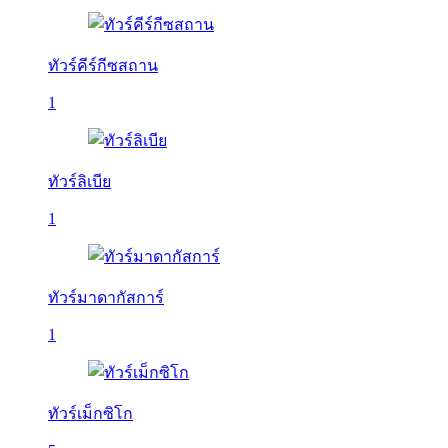
ทัวร์คีร์กีซสถาน
1
ทัวร์ลิเบีย
1
ทัวร์มาดากัสการ์
1
ทัวร์เม็กซิโก