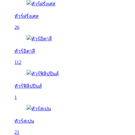
ทัวร์ฝรั่งเศส
26
ทัวร์อิตาลี
112
ทัวร์ฟิลิปปินส์
1
ทัวร์สเปน
21