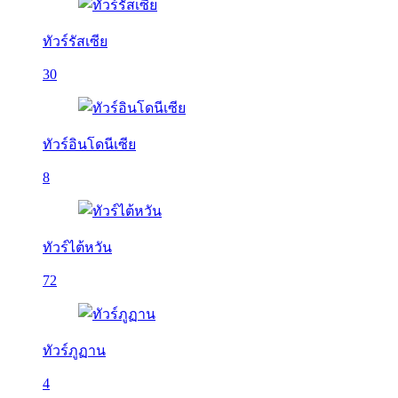
ทัวร์รัสเซีย
30
ทัวร์อินโดนีเซีย
8
ทัวร์ไต้หวัน
72
ทัวร์ภูฏาน
4