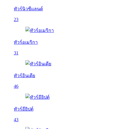
ทัวร์นิวซีแลนด์
23
ทัวร์อเมริกา
31
ทัวร์อินเดีย
46
ทัวร์อียิปต์
43