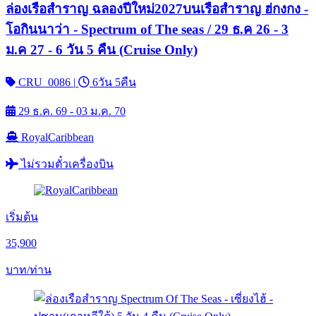
ล่องเรือสำราญ ฉลองปีใหม่2027บนเรือสำราญ ฮ่กงกง -
โอกินนาว่า - Spectrum of The seas / 29 ธ.ค 26 - 3
ม.ค 27 - 6 วัน 5 คืน (Cruise Only)
CRU_0086
|
6วัน 5คืน
29 ธ.ค. 69 - 03 ม.ค. 70
RoyalCaribbean
ไม่รวมตั๋วเครื่องบิน
เริ่มต้น
35,900
บาท/ท่าน