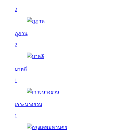
2
ภูฏาน
2
บาหลี
1
เกาะนางยวน
1