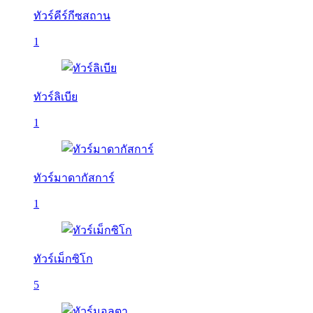
ทัวร์คีร์กีซสถาน
1
ทัวร์ลิเบีย
1
ทัวร์มาดากัสการ์
1
ทัวร์เม็กซิโก
5