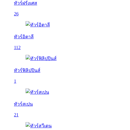
ทัวร์ฝรั่งเศส
26
ทัวร์อิตาลี
112
ทัวร์ฟิลิปปินส์
1
ทัวร์สเปน
21