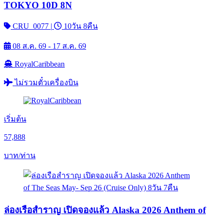
TOKYO 10D 8N
CRU_0077
|
10วัน 8คืน
08 ส.ค. 69 - 17 ส.ค. 69
RoyalCaribbean
ไม่รวมตั๋วเครื่องบิน
เริ่มต้น
57,888
บาท/ท่าน
ล่องเรือสำราญ เปิดจองแล้ว Alaska 2026 Anthem of