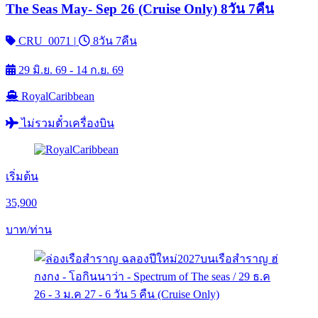
The Seas May- Sep 26 (Cruise Only) 8วัน 7คืน
CRU_0071
|
8วัน 7คืน
29 มิ.ย. 69 - 14 ก.ย. 69
RoyalCaribbean
ไม่รวมตั๋วเครื่องบิน
เริ่มต้น
35,900
บาท/ท่าน