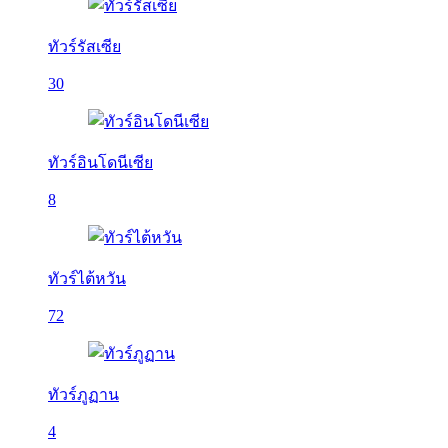
ทัวร์รัสเซีย
30
ทัวร์อินโดนีเซีย
8
ทัวร์ไต้หวัน
72
ทัวร์ภูฏาน
4